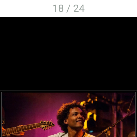
18 / 24