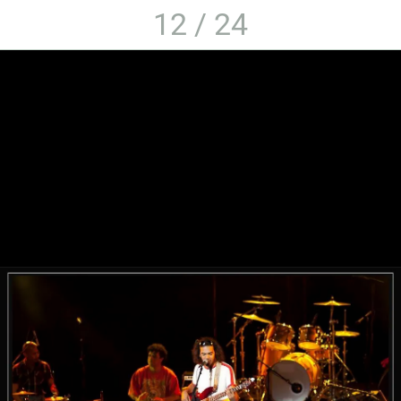
12 / 24