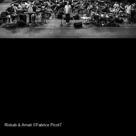
Riskab & Amati ©Fabrice Picot7