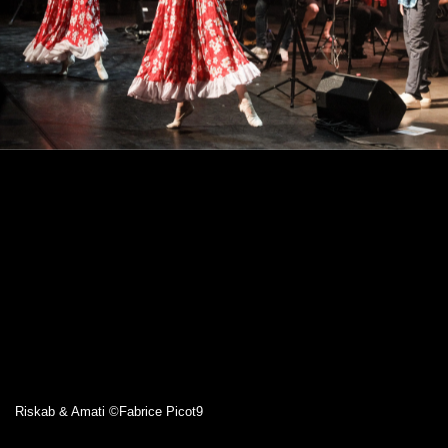
Riskab & Amati ©Fabrice Picot9